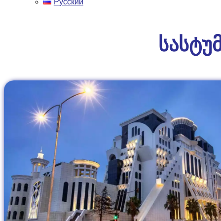
Русский
სასტუ