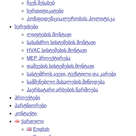
ჩვენ შესახებ
სერთიფიკატები
Კონფიდენციალურობის პოლიტიკა
სერვისები
ლიფტების მონტაჟი
სახანძრო სისტემების მონტაჟი
HVAC სისტემების მონტაჟი
MEP პროექტირება
დაშვების სისტემების მონტაჟი
სასტუმროს ავეჯი, ტექსტილი და კარები
სამშენებლო მასალების მიწოდება
ჰაერსატარი არხების წარმოება
პროექტები
პარტნიორები
კონტაქტი
ქართული
English