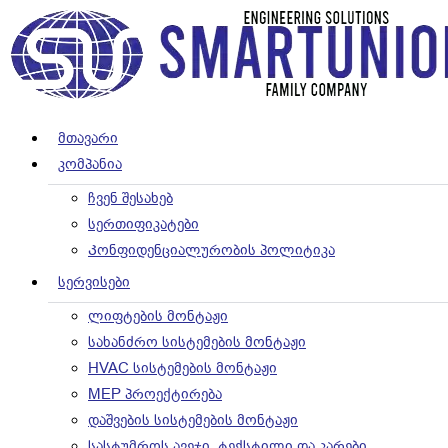
Მთავარი
Კომპანია
ჩვენ შესახებ
სერთიფიკატები
Კონფიდენციალურობის პოლიტიკა
Სერვისები
ლიფტების მონტაჟი
სახანძრო სისტემების მონტაჟი
HVAC სისტემების მონტაჟი
MEP პროექტირება
დაშვების სისტემების მონტაჟი
სასტუმროს ავეჯი, ტექსტილი და კარები