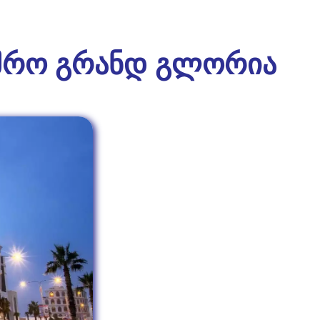
მრო გრანდ გლორია