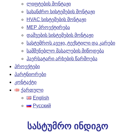
ლიფტების მონტაჟი
სახანძრო სისტემების მონტაჟი
HVAC სისტემების მონტაჟი
MEP პროექტირება
დაშვების სისტემების მონტაჟი
სასტუმროს ავეჯი, ტექსტილი და კარები
სამშენებლო მასალების მიწოდება
ჰაერსატარი არხების წარმოება
პროექტები
პარტნიორები
კონტაქტი
ქართული
English
Русский
სასტუმრო ინდიგო